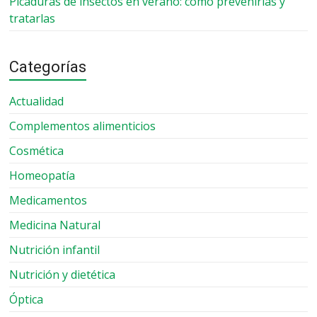
Picaduras de insectos en verano: cómo prevenirlas y
tratarlas
Categorías
Actualidad
Complementos alimenticios
Cosmética
Homeopatía
Medicamentos
Medicina Natural
Nutrición infantil
Nutrición y dietética
Óptica