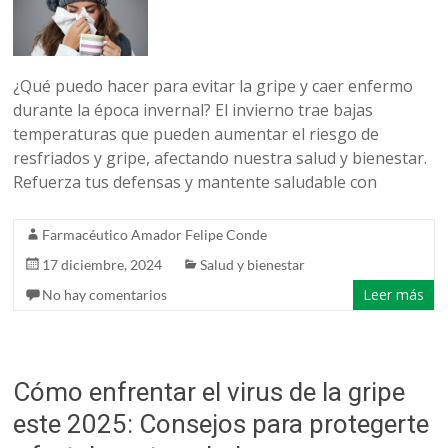
belleza
¿Qué puedo hacer para evitar la gripe y caer enfermo
durante la época invernal? El invierno trae bajas
temperaturas que pueden aumentar el riesgo de
resfriados y gripe, afectando nuestra salud y bienestar.
Refuerza tus defensas y mantente saludable con
Farmacéutico Amador Felipe Conde
17 diciembre, 2024
Salud y bienestar
Leer más
No hay comentarios
Cómo enfrentar el virus de la gripe
este 2025: Consejos para protegerte