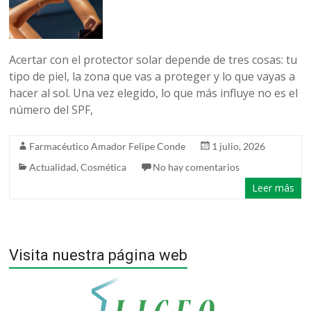
belleza
Acertar con el protector solar depende de tres cosas: tu
tipo de piel, la zona que vas a proteger y lo que vayas a
hacer al sol. Una vez elegido, lo que más influye no es el
número del SPF,
Farmacéutico Amador Felipe Conde
1 julio, 2026
Actualidad
,
Cosmética
No hay comentarios
Leer más
Visita nuestra página web