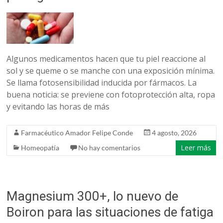
belleza
Algunos medicamentos hacen que tu piel reaccione al
sol y se queme o se manche con una exposición mínima.
Se llama fotosensibilidad inducida por fármacos. La
buena noticia: se previene con fotoprotección alta, ropa
y evitando las horas de más
Farmacéutico Amador Felipe Conde
4 agosto, 2026
Leer más
Homeopatía
No hay comentarios
Magnesium 300+, lo nuevo de
Boiron para las situaciones de fatiga