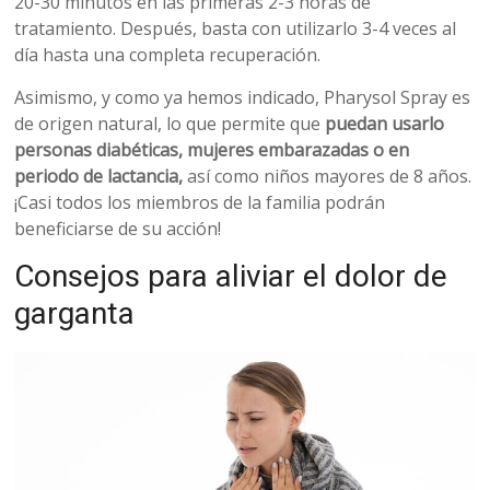
20-30 minutos en las primeras 2-3 horas de
tratamiento. Después, basta con utilizarlo 3-4 veces al
día hasta una completa recuperación.
Asimismo, y como ya hemos indicado, Pharysol Spray es
de origen natural, lo que permite que
puedan usarlo
personas diabéticas, mujeres embarazadas o en
periodo de lactancia,
así como niños mayores de 8 años.
¡Casi todos los miembros de la familia podrán
beneficiarse de su acción!
Consejos para aliviar el dolor de
garganta