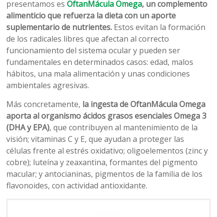
presentamos es
OftanMácula Omega
, un complemento
alimenticio que refuerza la dieta con un aporte
suplementario de nutrientes.
Estos evitan la formación
de los radicales libres que afectan al correcto
funcionamiento del sistema ocular y pueden ser
fundamentales en determinados casos: edad, malos
hábitos, una mala alimentación y unas condiciones
ambientales agresivas.
Más concretamente,
la ingesta de OftanMácula Omega
aporta al organismo ácidos grasos esenciales Omega 3
(DHA y EPA)
, que contribuyen al mantenimiento de la
visión; vitaminas C y E, que ayudan a proteger las
células frente al estrés oxidativo; oligoelementos (zinc y
cobre); luteína y zeaxantina, formantes del pigmento
macular; y antocianinas, pigmentos de la familia de los
flavonoides, con actividad antioxidante.