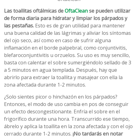
Las toallitas oftálmicas de
OftaClean
se pueden utilizar
de forma diaria para hidratar y limpiar los párpados y
las pestañas.
Esto es de gran utilidad para mantener
una buena calidad de las lágrimas y aliviar los síntomas
del ojo seco, así como en caso de sufrir alguna
inflamación en el borde palpebral, como conjuntivitis,
blefaroconjuntivitis u orzuelos. Su uso es muy sencillo,
basta con calentar el sobre sumergiéndolo sellado de 3
a 5 minutos en agua templada. Después, hay que
abrirlo para extraer la toallita y masajear con ella la
zona afectada durante 1-2 minutos.
¿Solo sientes picor o hinchazón en los párpados?
Entonces, el modo de uso cambia en pos de conseguir
un efecto descongestionante. Enfría el sobre en el
frigorífico durante una hora. Transcurrido ese tiempo,
ábrelo y aplica la toallita en la zona afectada y con el ojo
cerrado durante 1-2 minutos.
¡No tardarás en notar