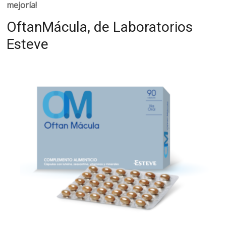
mejoría!
OftanMácula, de Laboratorios
Esteve