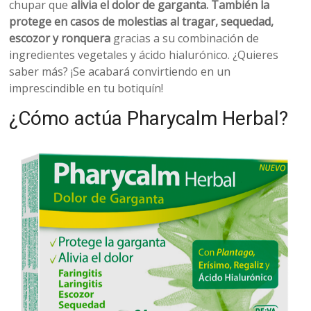
belleza
chupar que
alivia el dolor de garganta. También la
protege en casos de molestias al tragar, sequedad,
escozor y ronquera
gracias a su combinación de
ingredientes vegetales y ácido hialurónico. ¿Quieres
saber más? ¡Se acabará convirtiendo en un
imprescindible en tu botiquín!
¿Cómo actúa Pharycalm Herbal?