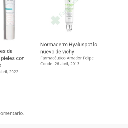
Normaderm Hyaluspot lo
les de
nuevo de vichy
Farmacéutico Amador Felipe
 pieles con
Conde
26 abril, 2013
s
abril, 2022
comentario.