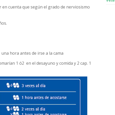
Vete
r en cuenta que según el grado de nerviosismo
ños.
 una hora antes de irse a la cama
omarían 1 ó2 en el desayuno y comida y 2 cap. 1