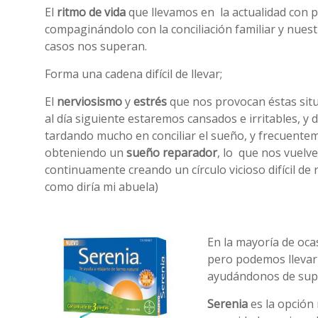
El
ritmo de vida
que llevamos en la actualidad con p
compaginándolo con la conciliación familiar y nues
casos nos superan.
Forma una cadena difícil de llevar;
El
nerviosismo
y
estrés
que nos provocan éstas situ
al día siguiente estaremos cansados e irritables, y
tardando mucho en conciliar el sueño, y frecuent
obteniendo un
sueño reparador
, lo que nos vuelve 
continuamente creando un círculo vicioso difícil de 
como diría mi abuela)
En la mayoría de oc
pero podemos llevarl
ayudándonos de sup
Serenia
es la opción