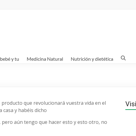
 bebé y tu
Medicina Natural
Nutrición y dietética
 producto que revolucionará vuestra vida en el
Vis
a casa y habéis dicho
, pero aún tengo que hacer esto y esto otro, no