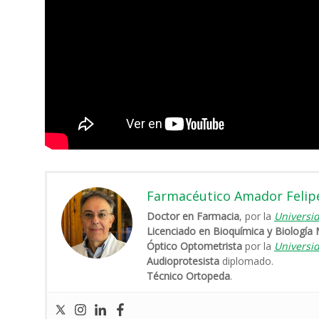
Farmacéutico Amador Felip
Doctor en Farmacia
, por la
Universi
Licenciado en Bioquímica y Biología 
Óptico Optometrista
por la
Universi
Audioprotesista
diplomado.
Técnico Ortopeda
.