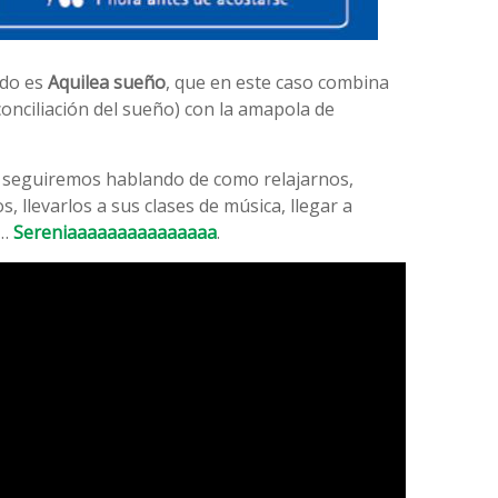
ado es
Aquilea sueño
, que en este caso combina
onciliación del sueño) con la amapola de
n seguiremos hablando de como relajarnos,
, llevarlos a sus clases de música, llegar a
a…
Sereniaaaaaaaaaaaaaaa
.