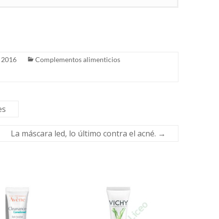
, 2016
Complementos alimenticios
es
La máscara led, lo último contra el acné.
→