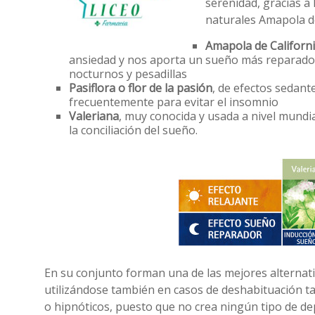
serenidad, gracias a
naturales Amapola de 
Amapola de Californ
ansiedad y nos aporta un sueño más reparado
nocturnos y pesadillas
Pasiflora o flor de la pasión
, de efectos sedant
frecuentemente para evitar el insomnio
Valeriana
, muy conocida y usada a nivel mundi
la conciliación del sueño.
En su conjunto forman una de las mejores alternat
utilizándose también en casos de deshabituación tab
o hipnóticos, puesto que no crea ningún tipo de de