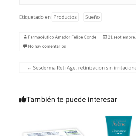
Etiquetado en:
Productos
Sueño
Farmacéutico Amador Felipe Conde
21 septiembre
No hay comentarios
←
Sesderma Reti Age, retinizacion sin irritacion
También te puede interesar