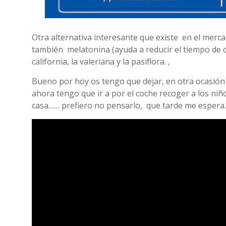
Otra alternativa interesante que existe en el merc
también melatonina (ayuda a reducir el tiempo de c
california, la valeriana y la pasiflora. ,
Bueno por hoy os tengo que dejar, en otra ocasió
ahora tengo que ir a por el coche recoger a los niños
casa…… prefiero no pensarlo, que tarde me esper