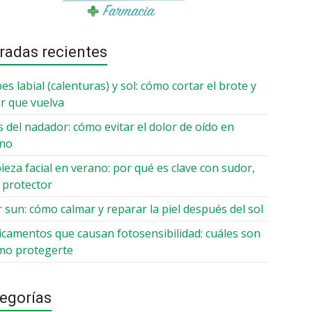
radas recientes
es labial (calenturas) y sol: cómo cortar el brote y
ar que vuelva
is del nadador: cómo evitar el dolor de oído en
ano
ieza facial en verano: por qué es clave con sudor,
y protector
r sun: cómo calmar y reparar la piel después del sol
camentos que causan fotosensibilidad: cuáles son
mo protegerte
egorías