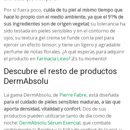
Por si fuera poco,
cuida de tu piel al mismo tiempo que
hace lo propio con el medio ambiente, ya que el 91% de
sus ingredientes son de origen vegetal;
su tolerancia ha
sido testada en pieles sensibles y en el contorno de
ojos; su textura gel crema se funde con la piel para
ejercer un efecto tensor; y tiene un ligero y agradable
perfume de notas florales. ¿A qué esperas para adquirir
el producto en
Farmacia Liceo
? ¡Es tu momento!
Descubre el resto de productos
DermAbsolu
La gama DermAbsolu, de
Pierre Fabre
, está diseñada
para el cuidado de pieles sensibles maduras, a las que
aporta densidad, vitalidad y confort.
Dos de sus
productos pueden utilizarse tanto de día como de
noche:
DermAbsolu Sérum Esencial
, que combate
visiblemente la flacidez y la falta de confort de la piel, y