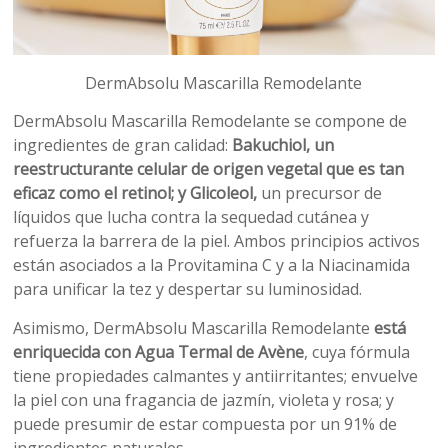
DermAbsolu Mascarilla Remodelante
DermAbsolu Mascarilla Remodelante se compone de
ingredientes de gran calidad:
Bakuchiol, un
reestructurante celular de origen vegetal que es tan
eficaz como el retinol; y Glicoleol,
un precursor de
líquidos que lucha contra la sequedad cutánea y
refuerza la barrera de la piel. Ambos principios activos
están asociados a la Provitamina C y a la Niacinamida
para unificar la tez y despertar su luminosidad.
Asimismo, DermAbsolu Mascarilla Remodelante
está
enriquecida con Agua Termal de Avène
, cuya fórmula
tiene propiedades calmantes y antiirritantes; envuelve
la piel con una fragancia de jazmín, violeta y rosa; y
puede presumir de estar compuesta por un 91% de
ingredientes naturales.