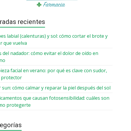
radas recientes
es labial (calenturas) y sol: cómo cortar el brote y
ar que vuelva
is del nadador: cómo evitar el dolor de oído en
ano
ieza facial en verano: por qué es clave con sudor,
y protector
r sun: cómo calmar y reparar la piel después del sol
camentos que causan fotosensibilidad: cuáles son
mo protegerte
egorías