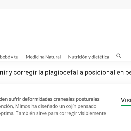
 bebé y tu
Medicina Natural
Nutrición y dietética
nir y corregir la plagiocefalia posicional en 
den sufrir deformidades craneales posturales
Vis
nción, Mimos ha diseñado un cojín pensado
tima. También sirve para corregir visiblemente