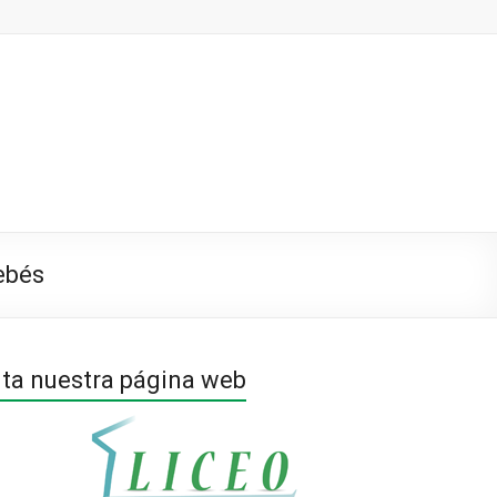
bebés
ita nuestra página web