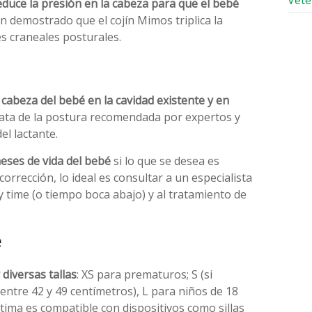
Vete
duce la presión en la cabeza para que el bebé
han demostrado que el cojín Mimos triplica la
es craneales posturales.
a cabeza del bebé en la cavidad existente y en
 trata de la postura recomendada por expertos y
l lactante.
eses de vida del bebé
si lo que se desea es
corrección, lo ideal es consultar a un especialista
 time (o tiempo boca abajo) y al tratamiento de
é
 diversas tallas
: XS para prematuros; S (si
entre 42 y 49 centímetros), L para niños de 18
ltima es compatible con dispositivos como sillas