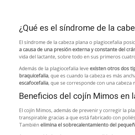
¿Qué es el síndrome de la cab
El síndrome de la cabeza plana o plagiocefalia posic
a causa de una presión externa y constante del crá
vida del lactante, sobre todo en sus primeros cuatr
Además de la plagiocefalia leve
existen otros dos ti
braquicefalia
, que es cuando la cabeza es más ancha
escafocefalia
, que se corresponde con una cabeza m
Beneficios del cojín Mimos en l
El cojín Mimos, además de prevenir y corregir la pla
transpirable gracias a que está fabricado con polié
También
elimina el sobrecalentamiento del pequeño 