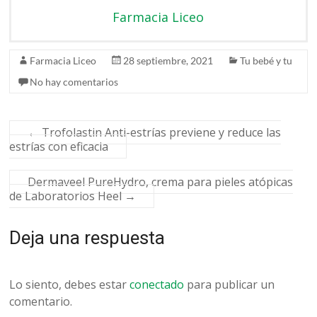
Farmacia Liceo
Farmacia Liceo
28 septiembre, 2021
Tu bebé y tu
No hay comentarios
←
Trofolastin Anti-estrías previene y reduce las
estrías con eficacia
Dermaveel PureHydro, crema para pieles atópicas
de Laboratorios Heel
→
Deja una respuesta
Lo siento, debes estar
conectado
para publicar un
comentario.