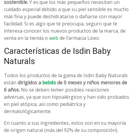
belleza
sostenible.
Y es que los más pequeños necesitan un
cuidado especial debido a que su piel sensible es mucho
más fina y puede deshidratarse o dañarse con mayor
facilidad. Si es algo que te preocupa, seguro que te
interesa conocer los nuevos productos de la marca, de
venta en la tienda o
web
de Farmacia Liceo.
Características de Isdin Baby
Naturals
Todos los productos de la gama de Isdin Baby Naturals
están
dirigidos a
bebés
de 0 meses y niños menores de
6 años.
No se deben temer posibles reacciones
adversas, ya que son hipoalérgicos y han sido probados
en piel atópica, así como pediátrica y
dermatológicamente.
En cuanto a sus ingredientes, estos son en su mayoría
de origen natural (más del 92% de su composición).