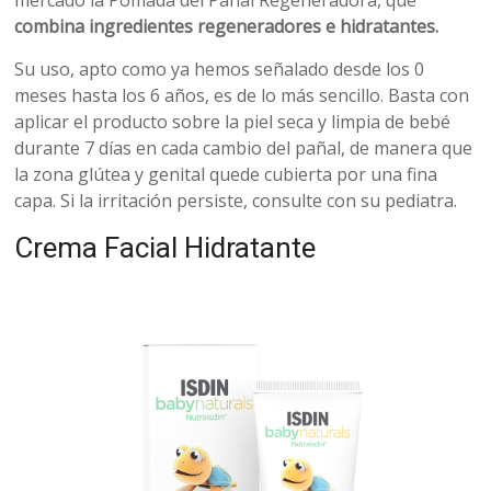
mercado la Pomada del Pañal Regeneradora, que
combina ingredientes regeneradores e hidratantes.
Su uso, apto como ya hemos señalado desde los 0
meses hasta los 6 años, es de lo más sencillo. Basta con
aplicar el producto sobre la piel seca y limpia de bebé
durante 7 días en cada cambio del pañal, de manera que
la zona glútea y genital quede cubierta por una fina
capa. Si la irritación persiste, consulte con su pediatra.
Crema Facial Hidratante